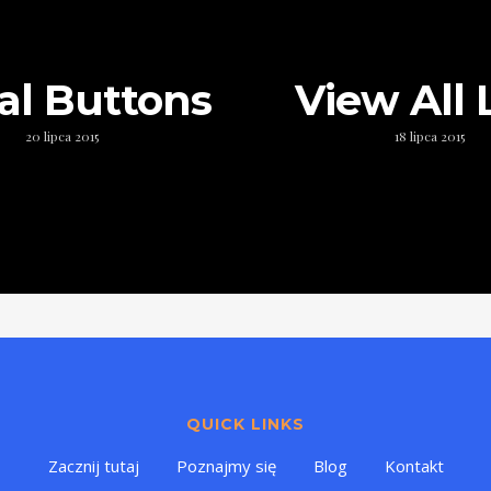
al Buttons
View All 
20 lipca 2015
18 lipca 2015
QUICK LINKS
Zacznij tutaj
Poznajmy się
Blog
Kontakt