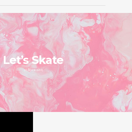
Let’s Skate
26 lipca 2015