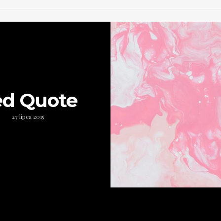
d Quote
27 lipca 2015