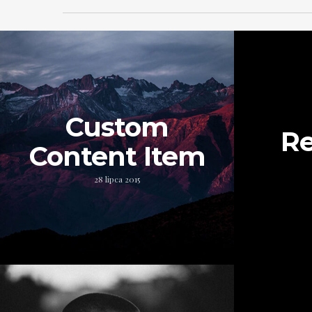
Custom
Re
Content Item
28 lipca 2015