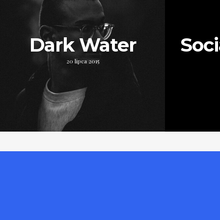
Dark Water
Soci
20 lipca 2015