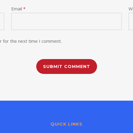
Email
*
W
r for the next time I comment.
QUICK LINKS