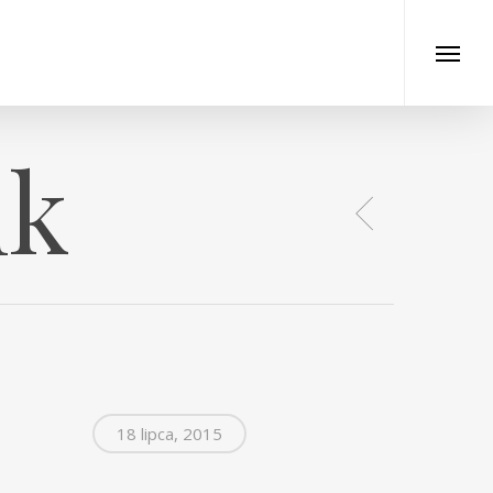
nk
18 lipca, 2015