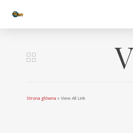
V
Strona główna
»
View All Link