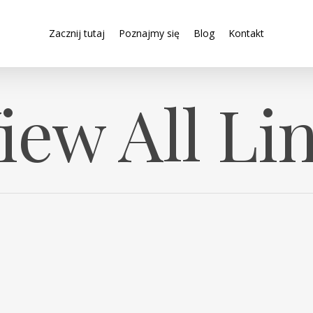
Zacznij tutaj
Poznajmy się
Blog
Kontakt
iew All Li