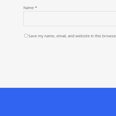
Name
*
Save my name, email, and website in this browse